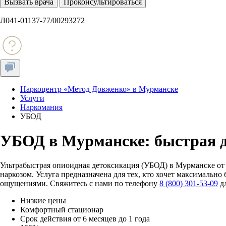
Вызвать врача
Проконсультироваться
Л041-01137-77/00293272
Наркоцентр «Метод Довженко» в Мурманске
Услуги
Наркомания
УБОД
УБОД в Мурманске: быстрая 
Ультрабыстрая опиоидная детоксикация (УБОД) в Мурманске от
наркозом. Услуга предназначена для тех, кто хочет максималь
ощущениями. Свяжитесь с нами по телефону
8 (800) 301-53-09
дл
Низкие цены
Комфортный стационар
Срок действия от 6 месяцев до 1 года