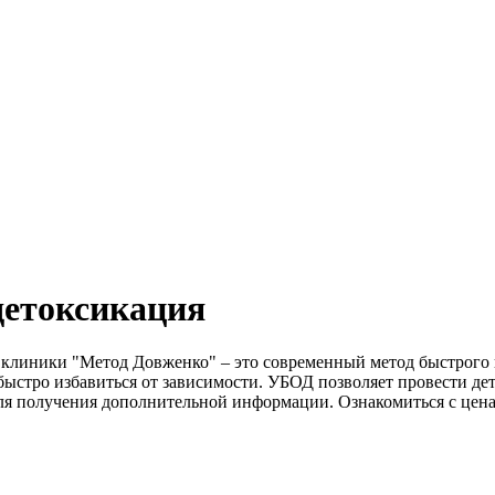
детоксикация
 клиники "Метод Довженко" – это современный метод быстрого 
но быстро избавиться от зависимости. УБОД позволяет провести
я получения дополнительной информации. Ознакомиться с цена