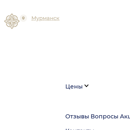
Мурманск
Цены
Отзывы
Вопросы
Ак