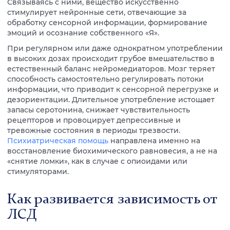
Связываясь с ними, вещество искусственно
стимулирует нейронные сети, отвечающие за
обработку сенсорной информации, формирование
эмоций и осознание собственного «Я».
При регулярном или даже однократном употреблении
в высоких дозах происходит грубое вмешательство в
естественный баланс нейромедиаторов. Мозг теряет
способность самостоятельно регулировать потоки
информации, что приводит к сенсорной перегрузке и
дезориентации. Длительное употребление истощает
запасы серотонина, снижает чувствительность
рецепторов и провоцирует депрессивные и
тревожные состояния в периоды трезвости.
Психиатрическая помощь
направлена именно на
восстановление биохимического равновесия, а не на
«снятие ломки», как в случае с опиоидами или
стимуляторами.
Как развивается зависимость от
ЛСД