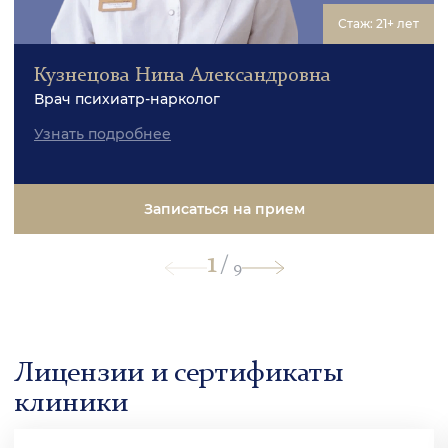
Стаж: 21+ лет
Кузнецова Нина Александровна
Врач психиатр-нарколог
Узнать подробнее
Записаться на прием
1
/
9
Лицензии и сертификаты
клиники