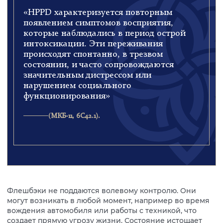
«HPPD характеризуется повторным
появлением симптомов восприятия,
которые наблюдались в период острой
интоксикации. Эти переживания
происходят спонтанно, в трезвом
состоянии, и часто сопровождаются
значительным дистрессом или
нарушением социального
функционирования»
(МКБ-11, 6C42.1).
Флешбэки не поддаются волевому контролю. Они
могут возникать в любой момент, например во время
вождения автомобиля или работы с техникой, что
создает прямую угрозу жизни. Состояние истощает