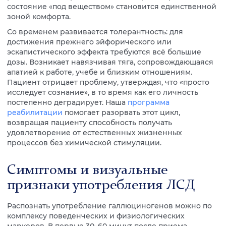
состояние «под веществом» становится единственной
зоной комфорта.
Со временем развивается толерантность: для
достижения прежнего эйфорического или
эскапистического эффекта требуются всё большие
дозы. Возникает навязчивая тяга, сопровождающаяся
апатией к работе, учебе и близким отношениям.
Пациент отрицает проблему, утверждая, что «просто
исследует сознание», в то время как его личность
постепенно деградирует. Наша
программа
реабилитации
помогает разорвать этот цикл,
возвращая пациенту способность получать
удовлетворение от естественных жизненных
процессов без химической стимуляции.
Симптомы и визуальные
признаки употребления ЛСД
Распознать употребление галлюциногенов можно по
комплексу поведенческих и физиологических