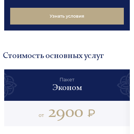
Узнать условия
Стоимость основных услуг
Пакет
Эконом
2900
₽
от