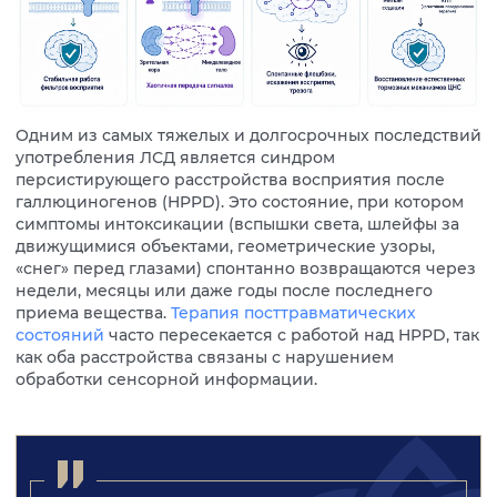
Одним из самых тяжелых и долгосрочных последствий
употребления ЛСД является синдром
персистирующего расстройства восприятия после
галлюциногенов (HPPD). Это состояние, при котором
симптомы интоксикации (вспышки света, шлейфы за
движущимися объектами, геометрические узоры,
«снег» перед глазами) спонтанно возвращаются через
недели, месяцы или даже годы после последнего
приема вещества.
Терапия посттравматических
состояний
часто пересекается с работой над HPPD, так
как оба расстройства связаны с нарушением
обработки сенсорной информации.