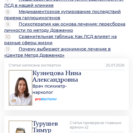
ЛСД в нашей клинике
Медикаментозное купирование последствий
приема галлюциногенов
Психотерапия как основа лечения: пересборка
личности по методу Довженко
Сравнительная таблица: Как ЛСД влияет на
разные сферы жизни
Почему выбирают анонимное лечение в
«Центре Метод Довженко»
Статья написана экспертом
25.07.2026
Кузнецова Нина
Александровна
Врач психиатр-
нарколог
Турушев
Статья проверена главным
врачом s2
Тимур