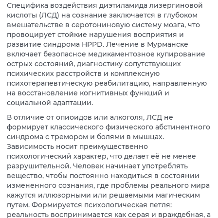
Специфика воздействия диэтиламида лизергиновой
кислоты (ЛСД) на сознание заключается в глубоком
вмешательстве в серотониновую систему мозга, что
провоцирует стойкие нарушения восприятия и
развитие синдрома HPPD. Лечение в Мурманске
включает безопасное медикаментозное купирование
острых состояний, диагностику сопутствующих
психических расстройств и комплексную
психотерапевтическую реабилитацию, направленную
на восстановление когнитивных функций и
социальной адаптации.
В отличие от опиоидов или алкоголя, ЛСД не
формирует классического физического абстинентного
синдрома с тремором и болями в мышцах.
Зависимость носит преимущественно
психологический характер, что делает её не менее
разрушительной. Человек начинает употреблять
вещество, чтобы постоянно находиться в состоянии
измененного сознания, где проблемы реального мира
кажутся иллюзорными или решаемыми магическим
путем. Формируется психологическая петля:
реальность воспринимается как серая и враждебная, а