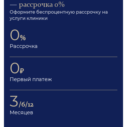
—
рассрочка 0%
Оформите беспроцентную рассрочку на
услуги клиники
0
%
Рассрочка
0
₽
Первый платеж
3
/6/12
Месяцев