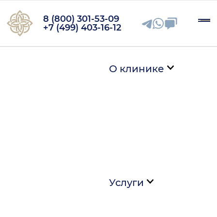
8 (800) 301-53-09
+7 (499) 403-16-12
О клинике
Услуги