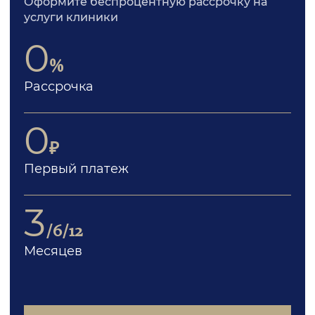
Оформите беспроцентную рассрочку на
услуги клиники
0
%
Рассрочка
0
₽
Первый платеж
3
/6/12
Месяцев