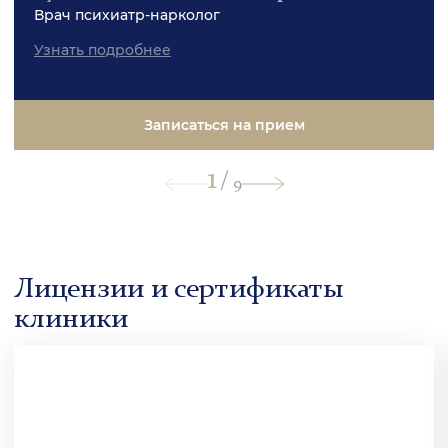
Врач психиатр-нарколог
Узнать подробнее
Записаться на прием
1
/
9
Лицензии и сертификаты
клиники