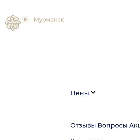
Мурманск
Цены
Отзывы
Вопросы
Ак