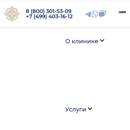
8 (800) 301-53-09
+7 (499) 403-16-12
О клинике
Услуги