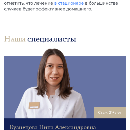
отметить, что лечение
в стационаре
в большинстве
случаев будет эффективнее домашнего.
Наши
специалисты
Стаж: 21+ лет
Кузнецова Нина Александровна