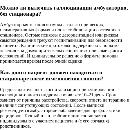
Можно ли вылечить галлюцинации амбулаторно,
без стационара?
Амбулаторная терапия возможна только при легких,
неимперативных формах и после стабилизации состояния в
стационаре. Острые психозы с дезориентацией или риском
самоповреждения требуют госпитализации для безопасности
пациента. Клинические протоколы подчеркивают: попытка
лечения «на дому» при тяжелых состояниях повышает риски
осложнений. Индивидуальное решение о формате помощи
принимается врачом после очной оценки.
Как долго пациент должен находиться в
стационаре после исчезновения голосов?
Средняя длительность госпитализации при купировании
галлюцинаторного синдрома составляет 10–21 день. Срок
зависит от причины расстройства, скорости ответа на терапию и
наличия сопутствующих состояний. После выписки
рекомендуется амбулаторное наблюдение для профилактики
рецидивов. Точный план реабилитации составляется
индивидуально с участием пациента и (с его согласия)
родственников.