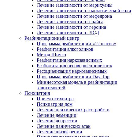
Лечение зависимости от марихуаны
Лечение зависимости от наркотической соли
Лечение зависимости от мефедрона
Лечение зависимости от спайса
Лечение зависимости от героина
Лечение зависимости от ЛСД
Реабилитационный центр
Программа реабилитации «12 шагов»
Реабилитация алкоголиков
Метод Шичко
Реабилитация наркозависимых
Реабилитация несовершеннолетних
Ресоциализация наркозависимых
Программа реабилитации Day Top
Миннесотская модель в реабилитации
зависимостей
Психиатрия
Прием психиатра
Психиатр на дом
Лечение психических расстройств
Лечение деменции
Лечение депрессии
Лечение панических атак
Лечение шизофрении