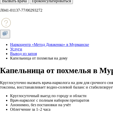
Вызвать врача
Проконсультироваться
Л041-01137-77/00293272
Наркоцентр «Метод Довженко» в Мурманске
Услуги
Вывод из запоя
Капельница от похмелья на дому
Капельница от похмелья в Му
Круглосуточно вызвать врача-нарколога на дом для срочного с
токсины, восстанавливает водно-солевой баланс и стабилизирует
Круглосуточный выезд по городу и области
Врач-нарколог с полным набором препаратов
Анонимно, без постановки на учёт
Облегчение за 1–2 часа