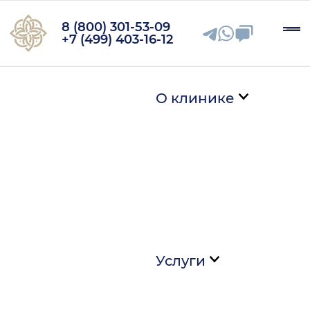
8 (800) 301-53-09
+7 (499) 403-16-12
О клинике
Услуги