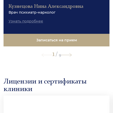
Кузнецова Нина Александровна
Врач психиатр-нарколог
Узнать подробнее
Записаться на прием
1
/
9
Лицензии и сертификаты
клиники