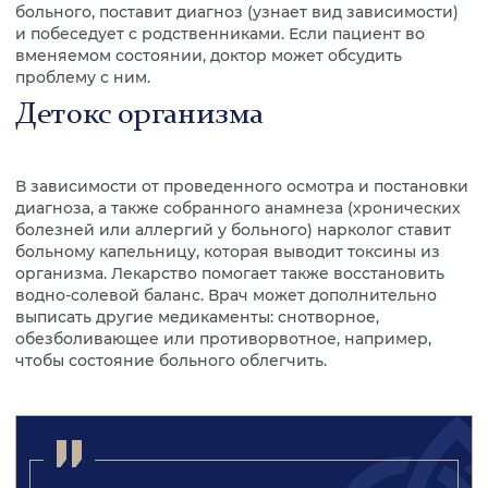
больного, поставит диагноз (узнает вид зависимости)
и побеседует с родственниками. Если пациент во
вменяемом состоянии, доктор может обсудить
проблему с ним.
Детокс организма
В зависимости от проведенного осмотра и постановки
диагноза, а также собранного анамнеза (хронических
болезней или аллергий у больного) нарколог ставит
больному капельницу, которая выводит токсины из
организма. Лекарство помогает также восстановить
водно-солевой баланс. Врач может дополнительно
выписать другие медикаменты: снотворное,
обезболивающее или противорвотное, например,
чтобы состояние больного облегчить.