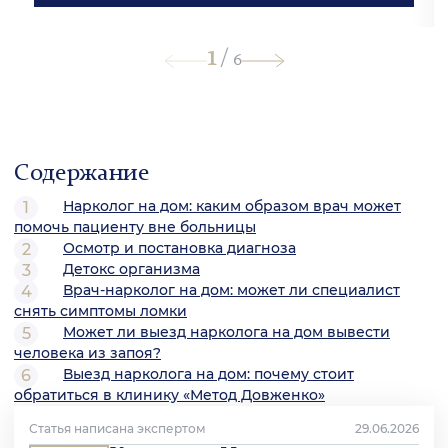
1
/
6
Содержание
Нарколог на дом: каким образом врач может
помочь пациенту вне больницы
Осмотр и постановка диагноза
Детокс организма
Врач-нарколог на дом: может ли специалист
снять симптомы ломки
Может ли выезд нарколога на дом вывести
человека из запоя?
Выезд нарколога на дом: почему стоит
обратиться в клинику «Метод Довженко»
Статья написана экспертом
29.06.2026