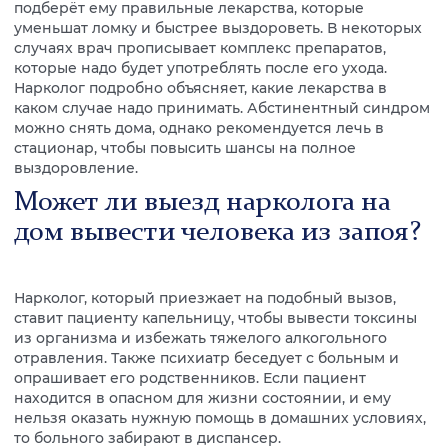
подберёт ему правильные лекарства, которые
уменьшат ломку и быстрее выздороветь. В некоторых
случаях врач прописывает комплекс препаратов,
которые надо будет употреблять после его ухода.
Нарколог подробно объясняет, какие лекарства в
каком случае надо принимать. Абстинентный синдром
можно снять дома, однако рекомендуется лечь в
стационар, чтобы повысить шансы на полное
выздоровление.
Может ли выезд нарколога на
дом вывести человека из запоя?
Нарколог, который приезжает на подобный вызов,
ставит пациенту капельницу, чтобы вывести токсины
из организма и избежать тяжелого алкогольного
отравления. Также психиатр беседует с больным и
опрашивает его родственников. Если пациент
находится в опасном для жизни состоянии, и ему
нельзя оказать нужную помощь в домашних условиях,
то больного забирают в диспансер.