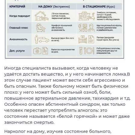
Иногда специалиста вызывают, когда человеку не
удаётся достать вещество, и у него начинается ломка.В
этом случае пациент может вести себя агрессивно и
быть опасным. Также больному может быть физически
плохо: у него может быть сильный озноб, боли,
повышенное артериальное давление, тахикардия и т.д.
Особенно опасен абстинентный синдром, как только
человек перестает употреблять алкоголь: это
состояние называется «белой горячкой» и может даже
закончиться смертью.
Нарколог на дому, изучив состояние больного,