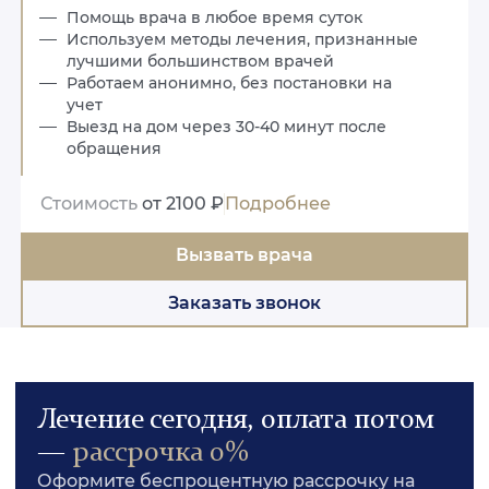
Помощь врача в любое время суток
Используем методы лечения, признанные
лучшими большинством врачей
Работаем анонимно, без постановки на
учет
Выезд на дом через 30-40 минут после
обращения
Стоимость
от 2100 ₽
Подробнее
Вызвать врача
Заказать звонок
Лечение сегодня, оплата потом
—
рассрочка 0%
Оформите беспроцентную рассрочку на