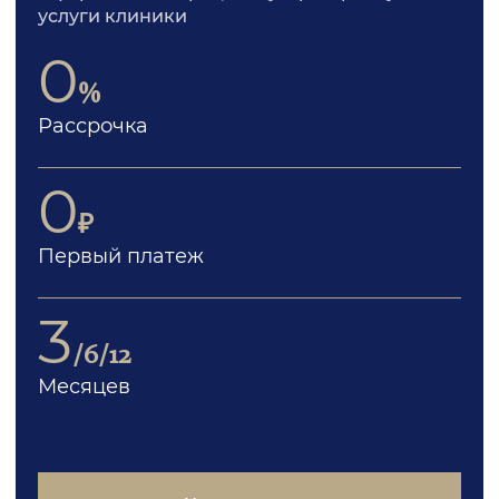
услуги клиники
0
%
Рассрочка
0
₽
Первый платеж
3
/6/12
Месяцев