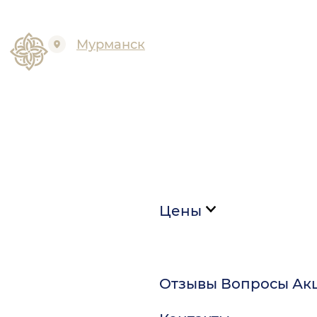
Мурманск
Цены
Отзывы
Вопросы
Ак