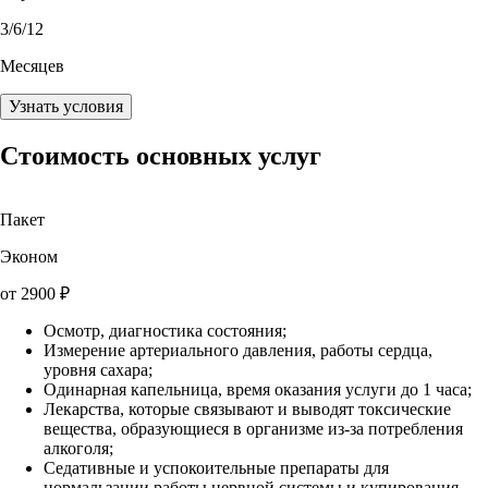
3
/6/12
Месяцев
Узнать условия
Стоимость основных услуг
Пакет
Эконом
от
2900
₽
Осмотр, диагностика состояния;
Измерение артериального давления, работы сердца,
уровня сахара;
Одинарная капельница, время оказания услуги до 1 часа;
Лекарства, которые связывают и выводят токсические
вещества, образующиеся в организме из-за потребления
алкоголя;
Седативные и успокоительные препараты для
нормальзации работы нервной системы и купирования