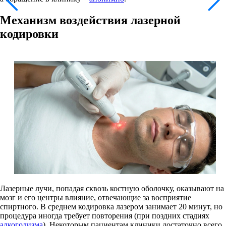
Механизм воздействия лазерной
кодировки
Лазерные лучи, попадая сквозь костную оболочку, оказывают на
мозг и его центры влияние, отвечающие за восприятие
спиртного. В среднем кодировка лазером занимает 20 минут, но
процедура иногда требует повторения (при поздних стадиях
алкоголизма
). Некоторым пациентам клиники достаточно всего