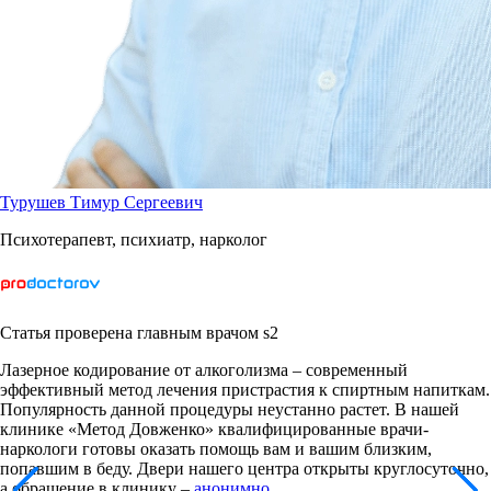
Турушев Тимур Сергеевич
Психотерапевт, психиатр, нарколог
Статья проверена главным врачом s2
Лазерное кодирование от алкоголизма – современный
эффективный метод лечения пристрастия к спиртным напиткам.
Популярность данной процедуры неустанно растет. В нашей
клинике «Метод Довженко» квалифицированные врачи-
наркологи готовы оказать помощь вам и вашим близким,
попавшим в беду. Двери нашего центра открыты круглосуточно,
а обращение в клинику –
анонимно
.