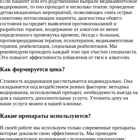
Если пациент или его родственники выбрали медикаментозное
кодирование, то оно проходит в несколько этапов: проведение
детоксикационных мероприятий, позволяющих снять острые
симптомы интоксикации пациента, диагностика общего
состояния на предмет выявления противопоказаний и
разработки терапии, воздержание от алкоголя не менее
определенного промежутка времени, беседа с больным,
противорецидивная терапия, психотерапия, медикаментозная
терапия, реабилитация, социальная реабилитация. Мы
рекомендуем проходить каждый этап при участии специалиста.
Это повысит эффективность избавления от тяги к алкоголю.
Как формируется цена?
Стоимость кодирования рассчитывается индивидуально. Она
складывается под воздействием разных факторов: методика
кодирования, используемый препарат, необходимость выезда на
дом к пациенту, дополнительные услуги. Уточнить цену на
наши услуги можно в нашей клинике.
Какие препараты используются?
В своей работе мы используем только современные препараты,
которые доказали свою эффективность. Мы проводим
медикаментозное кодирование следующими препаратами: