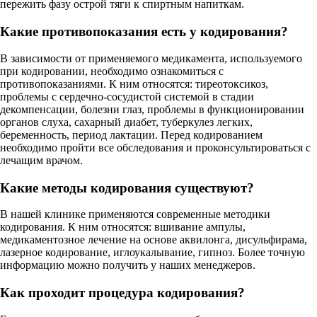
пережить фазу острой тяги к спиртным напиткам.
Какие противопоказания есть у кодирования?
В зависимости от применяемого медикамента, используемого
при кодировании, необходимо ознакомиться с
противопоказаниями. К ним относятся: тиреотоксикоз,
проблемы с сердечно-сосудистой системой в стадии
декомпенсации, болезни глаз, проблемы в функционировании
органов слуха, сахарный диабет, туберкулез легких,
беременность, период лактации. Перед кодированием
необходимо пройти все обследования и проконсультироваться с
лечащим врачом.
Какие методы кодирования существуют?
В нашей клинике применяются современные методики
кодирования. К ним относятся: вшивание ампулы,
медикаментозное лечение на основе аквилонга, дисульфирама,
лазерное кодирование, иглоукалывание, гипноз. Более точную
информацию можно получить у наших менеджеров.
Как проходит процедура кодирования?