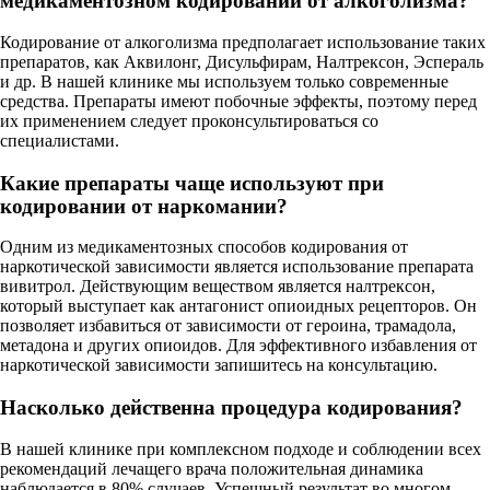
медикаментозном кодировании от алкоголизма?
Кодирование от алкоголизма предполагает использование таких
препаратов, как Аквилонг, Дисульфирам, Налтрексон, Эспераль
и др. В нашей клинике мы используем только современные
средства. Препараты имеют побочные эффекты, поэтому перед
их применением следует проконсультироваться со
специалистами.
Какие препараты чаще используют при
кодировании от наркомании?
Одним из медикаментозных способов кодирования от
наркотической зависимости является использование препарата
вивитрол. Действующим веществом является налтрексон,
который выступает как антагонист опиоидных рецепторов. Он
позволяет избавиться от зависимости от героина, трамадола,
метадона и других опиоидов. Для эффективного избавления от
наркотической зависимости запишитесь на консультацию.
Насколько действенна процедура кодирования?
В нашей клинике при комплексном подходе и соблюдении всех
рекомендаций лечащего врача положительная динамика
наблюдается в 80% случаев. Успешный результат во многом