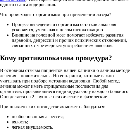
одного сеанса кодирования.
Что происходит с организмом при применении лазера?
Процесс выведения из организма остатков алкоголя
ускоряется, уменьшая в целом интоксикацию.
Влияние на головной мозг помогает избежать развития
паранойи, депрессий и прочих психических отклонений,
связанных с чрезмерным употреблением алкоголя.
Кому противопоказана процедура?
В основном отзывы пациентов нашей клиники о данном методе
лечения – положительны. Но есть риски, которые важно
учитывать при подборе методики кодировки. Любой метод
лечения может иметь отрицательные последствия для
организма, проявляющиеся индивидуально у каждого больного.
Они делятся на 2 группы: психические и физические.
При психических последствиях может наблюдаться:
необоснованная агрессия;
вялость;
легкая внушаемость.