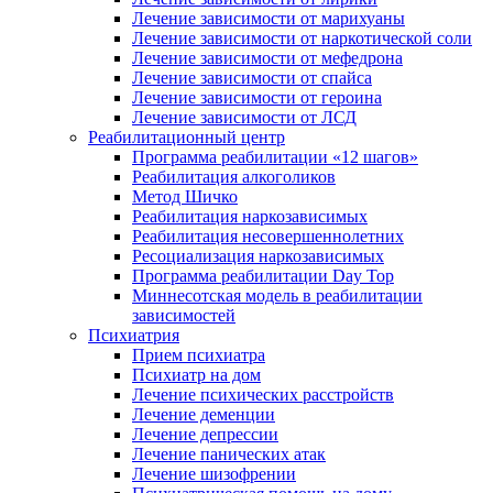
Лечение зависимости от марихуаны
Лечение зависимости от наркотической соли
Лечение зависимости от мефедрона
Лечение зависимости от спайса
Лечение зависимости от героина
Лечение зависимости от ЛСД
Реабилитационный центр
Программа реабилитации «12 шагов»
Реабилитация алкоголиков
Метод Шичко
Реабилитация наркозависимых
Реабилитация несовершеннолетних
Ресоциализация наркозависимых
Программа реабилитации Day Top
Миннесотская модель в реабилитации
зависимостей
Психиатрия
Прием психиатра
Психиатр на дом
Лечение психических расстройств
Лечение деменции
Лечение депрессии
Лечение панических атак
Лечение шизофрении